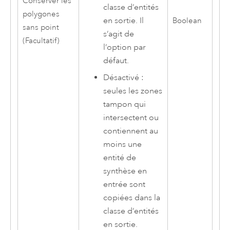
Conserver les
classe d’entités
polygones
en sortie. Il
Boolean
sans point
s’agit de
(Facultatif)
l’option par
défaut.
Désactivé :
seules les zones
tampon qui
intersectent ou
contiennent au
moins une
entité de
synthèse en
entrée sont
copiées dans la
classe d’entités
en sortie.