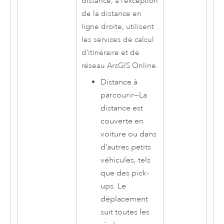
distance, à l’exception
de la distance en
ligne droite, utilisent
les services de calcul
d’itinéraire et de
réseau
ArcGIS Online
.
Distance à
parcourir
—
La
distance est
couverte en
voiture ou dans
d’autres petits
véhicules, tels
que des pick-
ups. Le
déplacement
suit toutes les