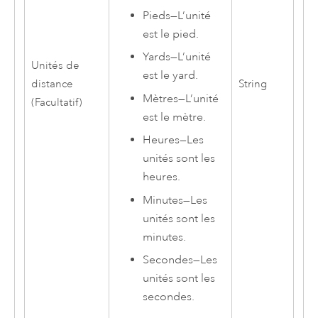
Pieds
—
L’unité
est le pied.
Yards
—
L’unité
Unités de
est le yard.
distance
String
Mètres
—
L’unité
(Facultatif)
est le mètre.
Heures
—
Les
unités sont les
heures.
Minutes
—
Les
unités sont les
minutes.
Secondes
—
Les
unités sont les
secondes.