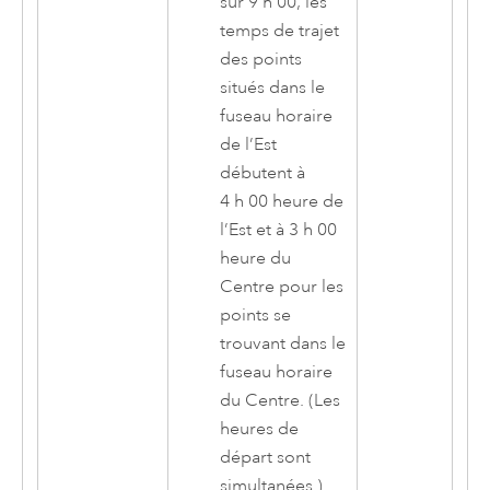
sur 9 h 00, les
temps de trajet
des points
situés dans le
fuseau horaire
de l’Est
débutent à
4 h 00 heure de
l’Est et à 3 h 00
heure du
Centre pour les
points se
trouvant dans le
fuseau horaire
du Centre. (Les
heures de
départ sont
simultanées.)