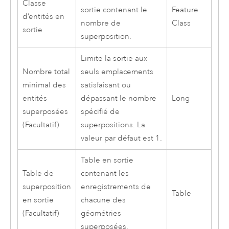
Classe
sortie contenant le
Feature
d’entités en
nombre de
Class
sortie
superposition.
Limite la sortie aux
Nombre total
seuls emplacements
minimal des
satisfaisant ou
entités
dépassant le nombre
Long
superposées
spécifié de
(Facultatif)
superpositions. La
valeur par défaut est 1.
Table en sortie
Table de
contenant les
superposition
enregistrements de
Table
en sortie
chacune des
(Facultatif)
géométries
superposées.