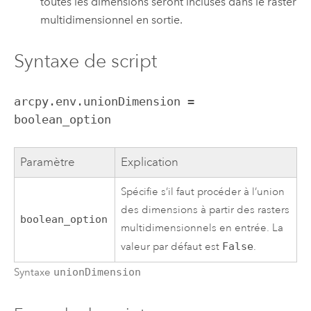
toutes les dimensions seront incluses dans le raster
multidimensionnel en sortie.
Syntaxe de script
arcpy.env.unionDimension =
boolean_option
Paramètre
Explication
Spécifie s’il faut procéder à l’union
des dimensions à partir des rasters
boolean_option
multidimensionnels en entrée. La
valeur par défaut est
False
.
Syntaxe
unionDimension