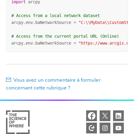
import
 arcpy

# Access from a local network dataset
arcpy.env.baNetworkSource = 
"C:\\MyData\\CustomStre
# Access from the current portal URL (Online)
arcpy.env.baNetworkSource = 
"https://www.arcgis.com
Vous avez un commentaire à formuler
concernant cette rubrique ?