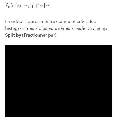
Série multiple
La vidéo ci-après montre comment créer des
histogrammes à plusieurs séries à l’aide du champ
Split by (Fractionner par)
: