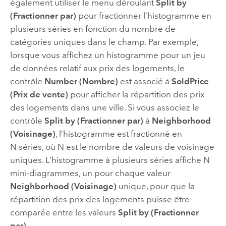
également utiliser le menu déroulant
Split by
(Fractionner par)
pour fractionner l’histogramme en
plusieurs séries en fonction du nombre de
catégories uniques dans le champ. Par exemple,
lorsque vous affichez un histogramme pour un jeu
de données relatif aux prix des logements, le
contrôle
Number (Nombre)
est associé à
SoldPrice
(Prix de vente)
pour afficher la répartition des prix
des logements dans une ville. Si vous associez le
contrôle
Split by (Fractionner par)
à
Neighborhood
(Voisinage)
, l’histogramme est fractionné en
N séries, où N est le nombre de valeurs de voisinage
uniques. L’histogramme à plusieurs séries affiche N
mini-diagrammes, un pour chaque valeur
Neighborhood (Voisinage)
unique, pour que la
répartition des prix des logements puisse être
comparée entre les valeurs
Split by (Fractionner
par)
.