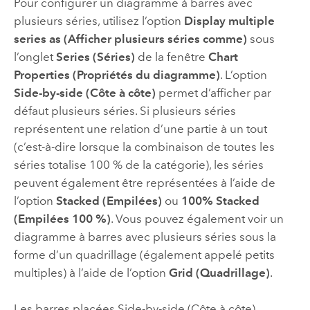
Pour configurer un diagramme à barres avec
plusieurs séries, utilisez l’option
Display multiple
series as (Afficher plusieurs séries comme)
sous
l’onglet
Series (Séries)
de la fenêtre
Chart
Properties (Propriétés du diagramme)
. L’option
Side-by-side (Côte à côte)
permet d’afficher par
défaut plusieurs séries. Si plusieurs séries
représentent une relation d’une partie à un tout
(c’est-à-dire lorsque la combinaison de toutes les
séries totalise 100 % de la catégorie), les séries
peuvent également être représentées à l’aide de
l’option
Stacked (Empilées)
ou
100% Stacked
(Empilées 100 %)
. Vous pouvez également voir un
diagramme à barres avec plusieurs séries sous la
forme d’un quadrillage (également appelé petits
multiples) à l’aide de l’option
Grid (Quadrillage)
.
Les barres placées Side-by-side (Côte à côte)