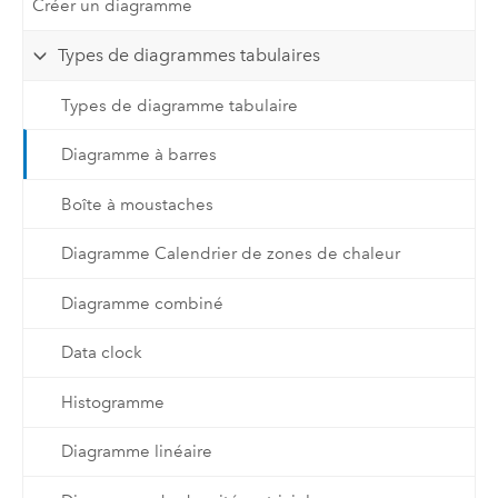
Créer un diagramme
Types de diagrammes tabulaires
Types de diagramme tabulaire
Diagramme à barres
Boîte à moustaches
Diagramme Calendrier de zones de chaleur
Diagramme combiné
Data clock
Histogramme
Diagramme linéaire