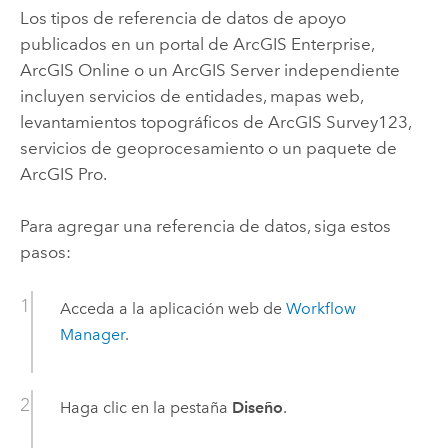
Los tipos de referencia de datos de apoyo
publicados en un portal de
ArcGIS Enterprise
,
ArcGIS Online
o un
ArcGIS Server
independiente
incluyen servicios de entidades, mapas web,
levantamientos topográficos de
ArcGIS Survey123
,
servicios de geoprocesamiento o un paquete de
ArcGIS Pro
.
Para agregar una referencia de datos, siga estos
pasos:
Acceda a la aplicación web de
Workflow
Manager
.
Haga clic en la pestaña
Diseño
.