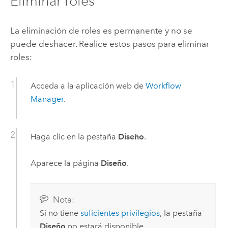
Eliminar roles
La eliminación de roles es permanente y no se
puede deshacer. Realice estos pasos para eliminar
roles:
Acceda a la aplicación web de
Workflow
Manager
.
Haga clic en la pestaña
Diseño
.
Aparece la página
Diseño
.
Nota:
Si no tiene
suficientes privilegios
, la pestaña
Diseño
no estará disponible.