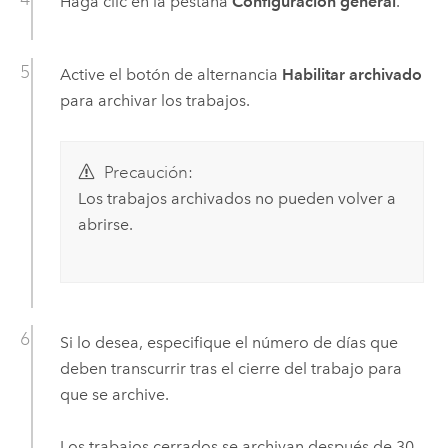
Haga clic en la pestaña
Configuración general
.
Active el botón de alternancia
Habilitar archivado
para archivar los trabajos.
Precaución:
Los trabajos archivados no pueden volver a
abrirse.
Si lo desea, especifique el número de días que
deben transcurrir tras el cierre del trabajo para
que se archive.
Los trabajos cerrados se archivan después de 30