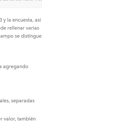
3
y la encuesta, así
de rellenar varias
campo se distingue
ta agregando
ales, separadas
r valor, también