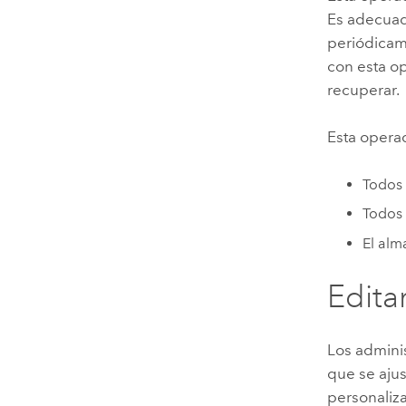
Es adecuad
periódicam
con esta op
recuperar.
Esta operac
Todos 
Todos 
El alm
Edita
Los admini
que se aju
personaliz