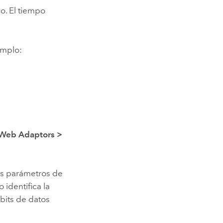
o. El tiempo
emplo:
Web Adaptors
>
os parámetros de
 identifica la
 bits de datos