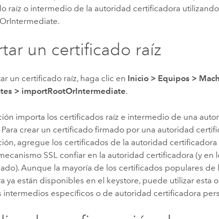
ado raíz o intermedio de la autoridad certificadora utilizand
OrIntermediate.
tar un certificado raíz
ar un certificado raíz, haga clic en
Inicio
>
Equipos
>
Mac
ates
>
importRootOrIntermediate
.
ión importa los certificados raíz e intermedio de una autor
. Para crear un certificado firmado por una autoridad certi
ón, agregue los certificados de la autoridad certificadora
mecanismo SSL confiar en la autoridad certificadora (y en l
ado). Aunque la mayoría de los certificados populares de 
ra ya están disponibles en el keystore, puede utilizar esta 
s intermedios específicos o de autoridad certificadora per