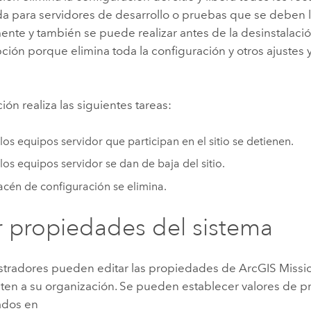
a para servidores de desarrollo o pruebas que se deben 
ente y también se puede realizar antes de la desinstalaci
ción porque elimina toda la configuración y otros ajustes
ión realiza las siguientes tareas:
los equipos servidor que participan en el sitio se detienen.
los equipos servidor se dan de baja del sitio.
acén de configuración se elimina.
r propiedades del sistema
stradores pueden editar las propiedades de
ArcGIS Missi
sten a su organización. Se pueden establecer valores de 
ados en