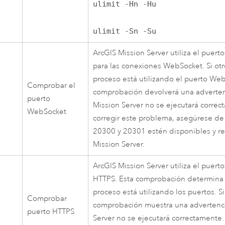
ulimit -Hn -Hu
ulimit -Sn -Su
ArcGIS Mission Server
utiliza el puer
para las conexiones WebSocket. Si otr
proceso está utilizando el puerto Web
Comprobar el
comprobación devolverá una adverte
puerto
Mission Server
no se ejecutará correc
WebSocket
corregir este problema, asegúrese de
20300 y 20301 estén disponibles y re
Mission Server
.
ArcGIS Mission Server
utiliza el puert
HTTPS. Esta comprobación determina s
proceso está utilizando los puertos. Si
Comprobar
comprobación muestra una advertenc
puerto HTTPS
Server
no se ejecutará correctamente. 