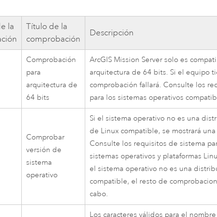
e la
Título de la
Descripción
ción
comprobación
Comprobación
ArcGIS Mission Server
solo es compati
para
arquitectura de 64 bits. Si el equipo t
arquitectura de
comprobación fallará. Consulte los re
64 bits
para los sistemas operativos compatib
Si el sistema operativo no es una dist
de Linux compatible, se mostrará una
Comprobar
Consulte los requisitos de sistema pa
versión de
sistemas operativos y plataformas Lin
sistema
el sistema operativo no es una distri
operativo
compatible, el resto de comprobacion
cabo.
Los caracteres válidos para el nombre