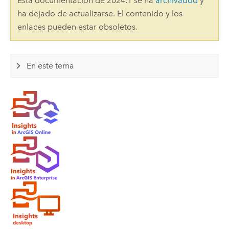
Esta documentación de 2024.1 se ha
archivadod
y
ha dejado de actualizarse. El contenido y los
enlaces pueden estar obsoletos.
En este tema