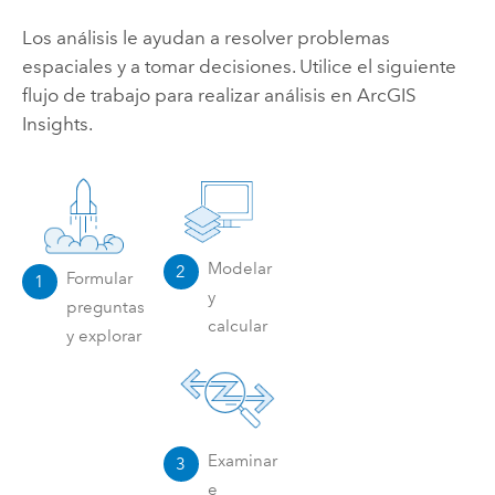
Los análisis le ayudan a resolver problemas
espaciales y a tomar decisiones. Utilice el siguiente
flujo de trabajo para realizar análisis en
ArcGIS
Insights
.
Modelar
2
Formular
1
y
preguntas
calcular
y explorar
Examinar
3
e