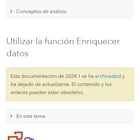
Conceptos de análisis
Utilizar la función Enriquecer
datos
Esta documentación de 2024.1 se ha
archivadod
y
ha dejado de actualizarse. El contenido y los
enlaces pueden estar obsoletos.
En este tema