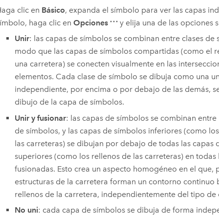
aga clic en
Básico
, expanda el símbolo para ver las capas ind
ímbolo, haga clic en
Opciones
y elija una de las opciones s
Unir
: las capas de símbolos se combinan entre clases de 
modo que las capas de símbolos compartidas (como el r
una carretera) se conecten visualmente en las interseccio
elementos. Cada clase de símbolo se dibuja como una u
independiente, por encima o por debajo de las demás, s
dibujo de la capa de símbolos.
Unir y fusionar
: las capas de símbolos se combinan entre l
de símbolos, y las capas de símbolos inferiores (como lo
las carreteras) se dibujan por debajo de todas las capas
superiores (como los rellenos de las carreteras) en todas 
fusionadas. Esto crea un aspecto homogéneo en el que, p
estructuras de la carretera forman un contorno continuo 
rellenos de la carretera, independientemente del tipo de 
No uni
: cada capa de símbolos se dibuja de forma indepe