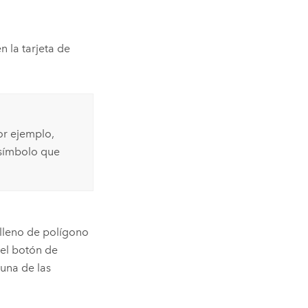
n la tarjeta de
por ejemplo,
símbolo que
relleno de polígono
e el botón de
 una de las