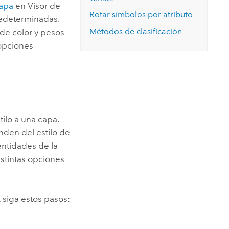
Explorar el curso
mapa
en
Visor de
structuras
Explorar ArcGIS Pro
Leer la historia
Rotar símbolos por atributo
predeterminadas.
Métodos de clasificación
de color y pesos
 opciones
ilo a una capa.
nden del estilo de
 entidades de la
distintas opciones
 siga estos pasos: