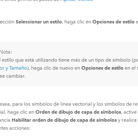
sección
Seleccionar un estilo
, haga clic en
Opciones de estilo
e
Nota:
l estilo que está utilizando tiene más de un tipo de símbolo (
or y Tamaño
), haga clic de nuevo en
Opciones de estilo
en el 
ee cambiar.
desea, para los símbolos de línea vectorial y los símbolos de 
ial, haga clic en
Orden de dibujo de capa de símbolos
, activ
ancia
Habilitar orden de dibujo de capa de símbolos
y realice
ntes acciones: