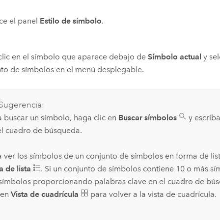
ce el panel
Estilo de símbolo
.
lic en el símbolo que aparece debajo de
Símbolo actual
y se
to de símbolos en el menú desplegable.
Sugerencia:
a buscar un símbolo, haga clic en
Buscar símbolos
y escriba
el cuadro de búsqueda.
a ver los símbolos de un conjunto de símbolos en forma de list
a de lista
. Si un conjunto de símbolos contiene 10 o más s
 símbolos proporcionando palabras clave en el cuadro de bú
c en
Vista de cuadrícula
para volver a la vista de cuadrícula.