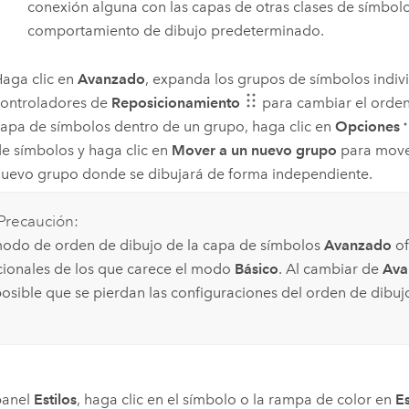
conexión alguna con las capas de otras clases de símbolos
comportamiento de dibujo predeterminado.
aga clic en
Avanzado
, expanda los grupos de símbolos indivi
ontroladores de
Reposicionamiento
para cambiar el orden
apa de símbolos dentro de un grupo, haga clic en
Opciones
e símbolos y haga clic en
Mover a un nuevo grupo
para mover
uevo grupo donde se dibujará de forma independiente.
Precaución:
modo de orden de dibujo de la capa de símbolos
Avanzado
of
cionales de los que carece el modo
Básico
. Al cambiar de
Ava
posible que se pierdan las configuraciones del orden de dibuj
panel
Estilos
, haga clic en el símbolo o la rampa de color en
Es