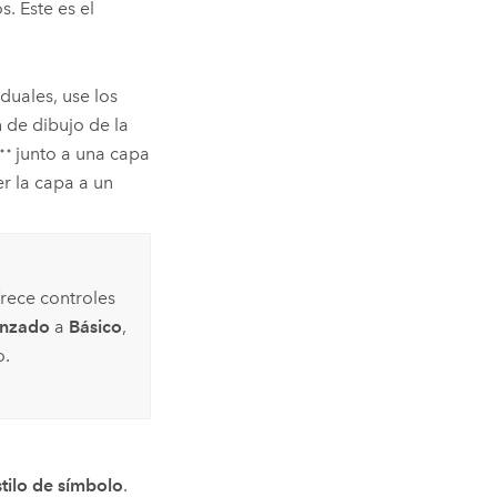
. Este es el
duales, use los
 de dibujo de la
junto a una capa
 la capa a un
rece controles
nzado
a
Básico
,
o.
tilo de símbolo
.