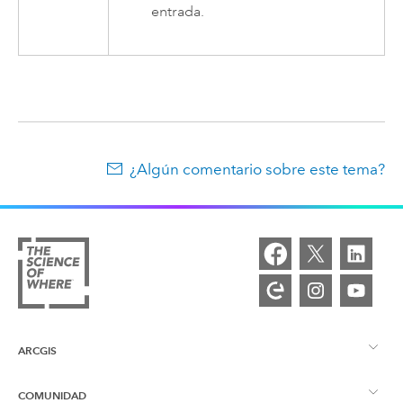
entrada.
¿Algún comentario sobre este tema?
ARCGIS
COMUNIDAD
Descripción general de ArcGIS