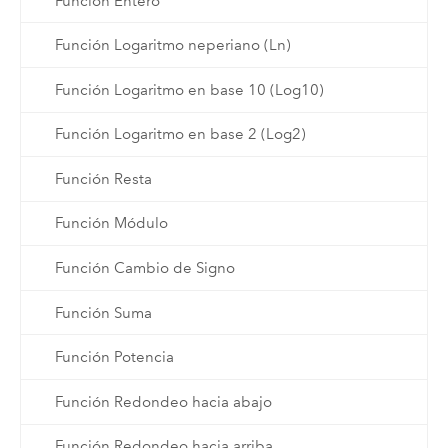
Función Entero
Función Logaritmo neperiano (Ln)
Función Logaritmo en base 10 (Log10)
Función Logaritmo en base 2 (Log2)
Función Resta
Función Módulo
Función Cambio de Signo
Función Suma
Función Potencia
Función Redondeo hacia abajo
Función Redondeo hacia arriba