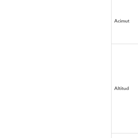
Acimut
Altitud