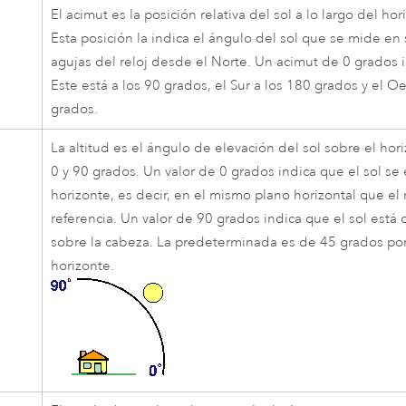
El acimut es la posición relativa del sol a lo largo del ho
Esta posición la indica el ángulo del sol que se mide en
agujas del reloj desde el Norte. Un acimut de 0 grados i
Este está a los 90 grados, el Sur a los 180 grados y el O
grados.
La altitud es el ángulo de elevación del sol sobre el hori
0 y 90 grados. Un valor de 0 grados indica que el sol se
horizonte, es decir, en el mismo plano horizontal que el
referencia. Un valor de 90 grados indica que el sol está
sobre la cabeza. La predeterminada es de 45 grados po
horizonte.