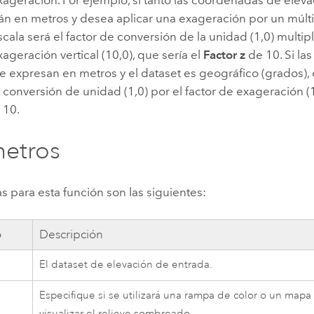
án en metros y desea aplicar una exageración por un múlti
scala será el factor de conversión de la unidad (1,0) multip
xageración vertical (10,0), que sería el
Factor z
de 10. Si la
e expresan en metros y el dataset es geográfico (grados), 
e conversión de unidad (1,0) por el factor de exageración (1
 10.
etros
s para esta función son las siguientes:
o
Descripción
El dataset de elevación de entrada.
Especifique si se utilizará una rampa de color o un mapa
visualizar el relieve sombreado.