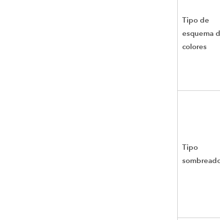
Tipo de
esquema 
colores
Tipo
sombread