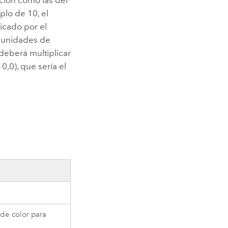
plo de 10, el
licado por el
s unidades de
deberá multiplicar
0,0), que sería el
 de color para