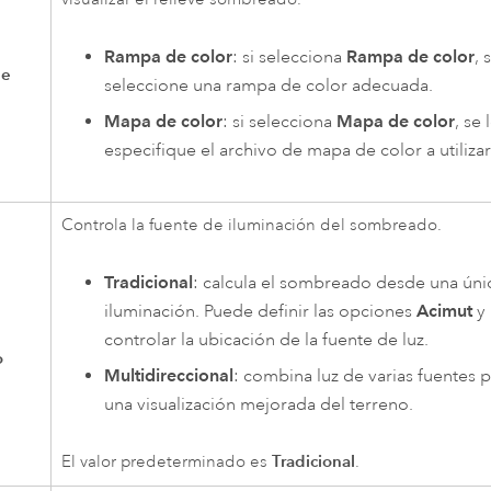
Rampa de color
: si selecciona
Rampa de color
, 
de
seleccione una rampa de color adecuada.
Mapa de color
: si selecciona
Mapa de color
, se
especifique el archivo de mapa de color a utilizar
Controla la fuente de iluminación del sombreado.
Tradicional
: calcula el sombreado desde una úni
iluminación. Puede definir las opciones
Acimut
y 
controlar la ubicación de la fuente de luz.
o
Multidireccional
: combina luz de varias fuentes 
una visualización mejorada del terreno.
Tradicional
El valor predeterminado es
.