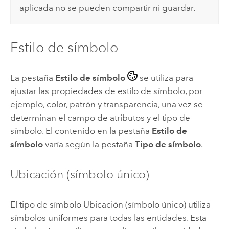
aplicada no se pueden compartir ni guardar.
Estilo de símbolo
La pestaña
Estilo de símbolo
se utiliza para
ajustar las propiedades de estilo de símbolo, por
ejemplo, color, patrón y transparencia, una vez se
determinan el campo de atributos y el tipo de
símbolo. El contenido en la pestaña
Estilo de
símbolo
varía según la pestaña
Tipo de símbolo
.
Ubicación (símbolo único)
El tipo de símbolo Ubicación (símbolo único) utiliza
símbolos uniformes para todas las entidades. Esta