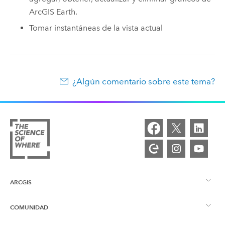
ArcGIS Earth
.
Tomar instantáneas de la vista actual
¿Algún comentario sobre este tema?
ARCGIS
COMUNIDAD
Descripción general de ArcGIS