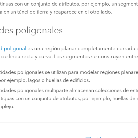
tinuas con un conjunto de atributos, por ejemplo, un segment
a en un túnel de tierra y reaparece en el otro lado.
des poligonales
d poligonal
es una región planar completamente cerrada 
e línea recta y curva. Los segmentos se construyen entre 
tidades poligonales se utilizan para modelar regiones planar
por ejemplo, lagos o huellas de edificios.
tidades poligonales multiparte almacenan colecciones de ent
tiguas con un conjunto de atributos, por ejemplo, huellas de 
plejo.