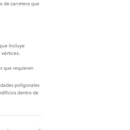
o de carretera que
que incluye
vértices.
es que requieren
idades poligonales
edificios dentro de