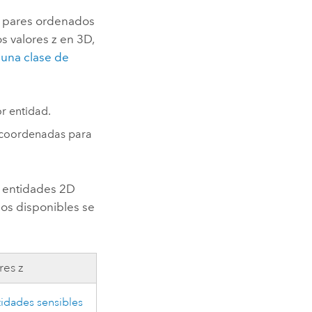
n pares ordenados
s valores z en 3D,
 una clase de
r entidad.
e coordenadas para
a entidades 2D
os disponibles se
res z
idades sensibles