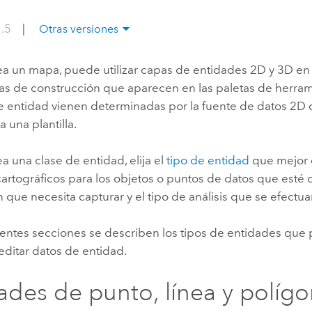
Explorar la gestión de infrae
1.5
|
Otras versiones
Todas las historias
a un mapa, puede utilizar capas de entidades 2D y 3D en 
as de construcción que aparecen en las paletas de herra
 de entidad vienen determinadas por la fuente de datos 2D
a una plantilla.
 una clase de entidad, elija el
tipo de entidad
que mejor 
cartográficos para los objetos o puntos de datos que esté 
 que necesita capturar y el tipo de análisis que se efectua
ientes secciones se describen los tipos de entidades que p
editar datos de entidad.
ades de punto, línea y políg