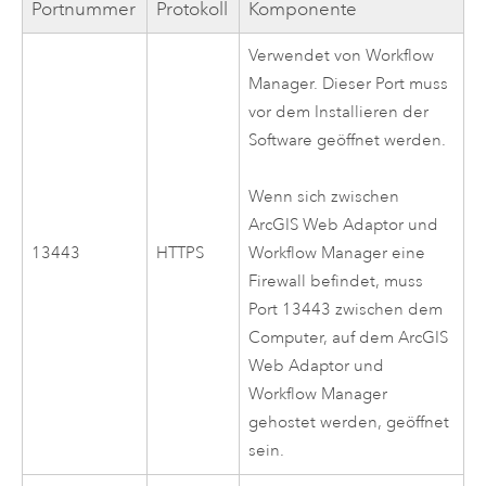
Portnummer
Protokoll
Komponente
Verwendet von
Workflow
Manager
. Dieser Port muss
vor dem Installieren der
Software geöffnet werden.
Wenn sich zwischen
ArcGIS Web Adaptor
und
13443
HTTPS
Workflow Manager
eine
Firewall befindet, muss
Port 13443 zwischen dem
Computer, auf dem
ArcGIS
Web Adaptor
und
Workflow Manager
gehostet werden, geöffnet
sein.