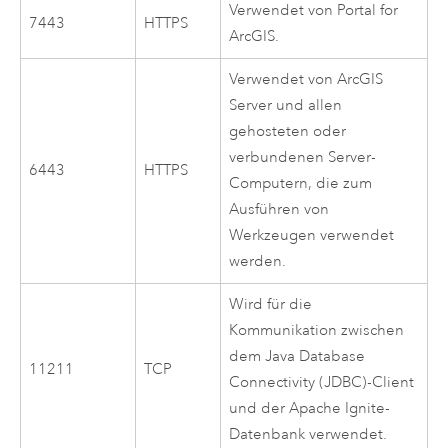
Verwendet von
Portal for
7443
HTTPS
ArcGIS
.
Verwendet von
ArcGIS
Server
und allen
gehosteten oder
verbundenen Server-
6443
HTTPS
Computern, die zum
Ausführen von
Werkzeugen verwendet
werden.
Wird für die
Kommunikation zwischen
dem
Java Database
11211
TCP
Connectivity (JDBC)
-Client
und der Apache Ignite-
Datenbank verwendet.