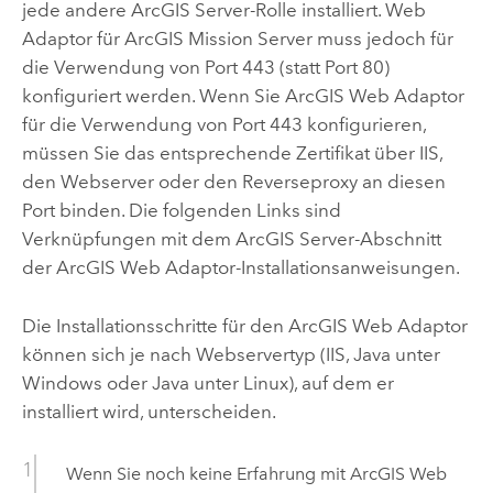
jede andere
ArcGIS Server
-Rolle installiert. Web
Adaptor für
ArcGIS Mission Server
muss jedoch für
die Verwendung von Port 443 (statt Port 80)
konfiguriert werden. Wenn Sie
ArcGIS Web Adaptor
für die Verwendung von Port 443 konfigurieren,
müssen Sie das entsprechende Zertifikat über IIS,
den Webserver oder den Reverseproxy an diesen
Port binden. Die folgenden Links sind
Verknüpfungen mit dem
ArcGIS Server
-Abschnitt
der
ArcGIS Web Adaptor
-Installationsanweisungen.
Die Installationsschritte für den
ArcGIS Web Adaptor
können sich je nach Webservertyp (
IIS
,
Java
unter
Windows
oder
Java
unter
Linux
), auf dem er
installiert wird, unterscheiden.
Wenn Sie noch keine Erfahrung mit
ArcGIS Web