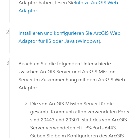
Adaptor
haben, lesen Sie
Info zu
ArcGIS Web
Adaptor
.
Installieren und konfigurieren Sie
ArcGIS Web
Adaptor
für IIS oder Java (Windows)
.
Beachten Sie die folgenden Unterschiede
zwischen
ArcGIS Server
und
ArcGIS Mission
Server
im Zusammenhang mit dem
ArcGIS Web
Adaptor
:
Die von
ArcGIS Mission Server
für die
gesamte Kommunikation verwendeten Ports
sind 20443 und 20301, statt des von
ArcGIS
Server
verwendeten HTTPS-Ports 6443.
Geben Sie beim Konfigurieren des
ArcGIS