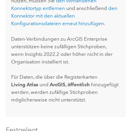
nutzen, müssen Sie
den vorhandenen
Konnektortyp entfernen
und anschließend
den
Konnektor mit den aktuellen
Konfigurationsdateien erneut hinzufügen
.
Daten-Verbindungen zu
ArcGIS Enterprise
unterstützen keine zufälligen Stichproben,
wenn
Insights
2022.2 oder höher nicht in der
Organisation installiert ist.
Für Daten, die über die Registerkarten
Living Atlas
und
ArcGIS, öffentlich
hinzugefügt
werden, werden zufällige Stichproben
möglicherweise nicht unterstützt.
Festgelegt