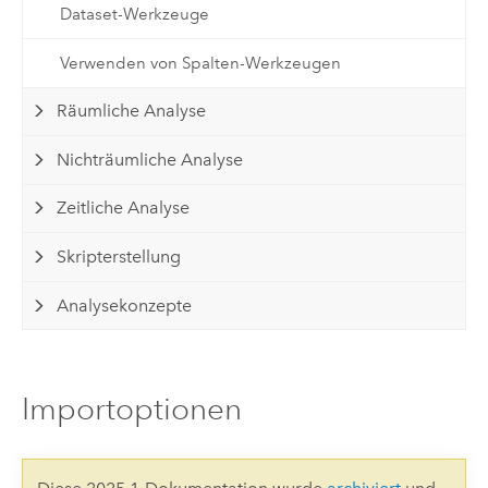
Dataset-Werkzeuge
Verwenden von Spalten-Werkzeugen
Räumliche Analyse
Nichträumliche Analyse
Zeitliche Analyse
Skripterstellung
Analysekonzepte
Importoptionen