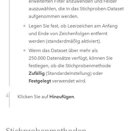
erweiterten Filter anzuwenden und Felder
auszuwählen, die in das Stichproben-Dataset
aufgenommen werden.
Legen Sie fest, ob Leerzeichen am Anfang
und Ende von Zeichenfolgen entfernt
werden (standardmäßig aktiviert).
Wenn das Dataset über mehr als
250.000 Datensätze verfügt, können Sie
festlegen, ob die Stichprobenmethode
Zufällig
(Standardeinstellung) oder
Festgelegt
verwendet wird.
Klicken Sie auf
Hinzufügen
.
Stichprobenmethoden