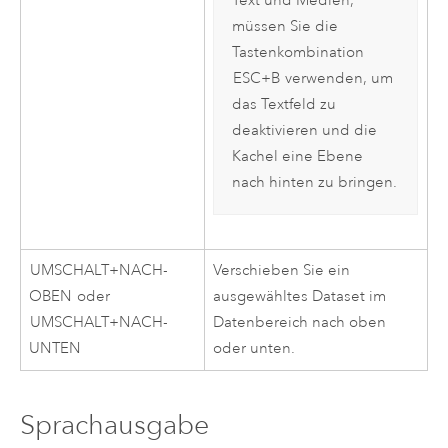
Text und Medien,
müssen Sie die
Tastenkombination
ESC+B
verwenden, um
das Textfeld zu
deaktivieren und die
Kachel eine Ebene
nach hinten zu bringen.
UMSCHALT+NACH-
Verschieben Sie ein
OBEN
oder
ausgewähltes Dataset im
UMSCHALT+NACH-
Datenbereich nach oben
UNTEN
oder unten.
Sprachausgabe