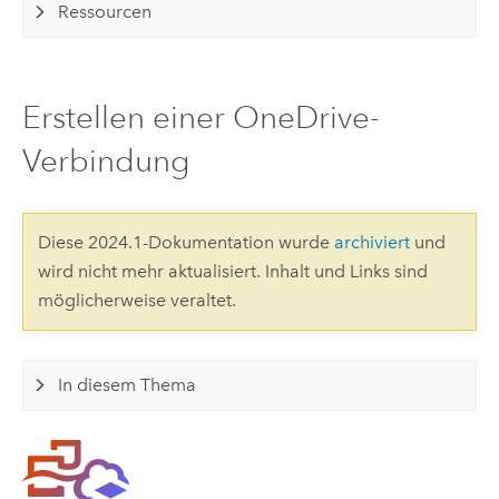
Ressourcen
Erstellen einer OneDrive-
Verbindung
Diese 2024.1-Dokumentation wurde
archiviert
und
wird nicht mehr aktualisiert. Inhalt und Links sind
möglicherweise veraltet.
In diesem Thema