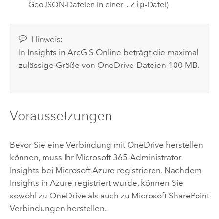
GeoJSON-Dateien in einer
.zip
-Datei)
Hinweis:
In
Insights in ArcGIS Online
beträgt die maximal
zulässige Größe von
OneDrive
-Dateien 100 MB.
Voraussetzungen
Bevor Sie eine Verbindung mit
OneDrive
herstellen
können, muss Ihr
Microsoft 365
-Administrator
Insights
bei
Microsoft Azure
registrieren. Nachdem
Insights
in
Azure
registriert wurde, können Sie
sowohl zu
OneDrive
als auch zu
Microsoft SharePoint
Verbindungen herstellen.