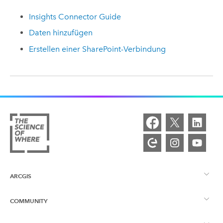
Insights
Connector Guide
Daten hinzufügen
Erstellen einer
SharePoint
-Verbindung
ARCGIS
COMMUNITY
ArcGIS – Überblick