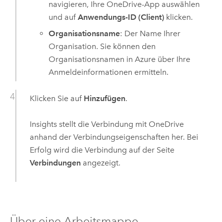
navigieren, Ihre
OneDrive
-App auswählen
und auf
Anwendungs-ID (Client)
klicken.
Organisationsname
: Der Name Ihrer
Organisation. Sie können den
Organisationsnamen in
Azure
über Ihre
Anmeldeinformationen ermitteln.
Klicken Sie auf
Hinzufügen
.
Insights
stellt die Verbindung mit
OneDrive
anhand der Verbindungseigenschaften her. Bei
Erfolg wird die Verbindung auf der Seite
Verbindungen
angezeigt.
Über eine Arbeitsmappe